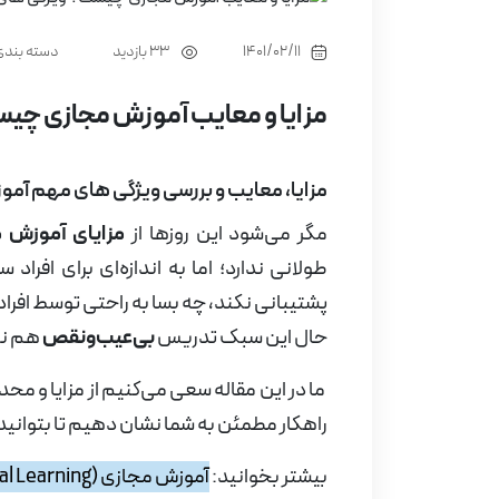
1401/02/11
دسته بندی
33 بازدید
مزایا و معایب آموزش مجازی چی
مزایا، معایب و بررسی ویژگی های مهم آم
مگر می‌شود این روزها از
مزایای آموزش 
طولانی ندارد؛ اما به ‌اندازه‌ای برای افر
پشتیبانی نکند، چه بسا به ‌راحتی توسط افراد 
حال این سبک تدریس
بی‌عیب‌ونقص
هم ن
ما در این مقاله سعی می‌کنیم از مزایا و 
راهکار مطمئن به شما نشان دهیم تا بتوانید
بیشتر بخوانید:
آموزش مجازی (Virtual Learning) چیست؟ همه چیز درباره آموزش آنلاین