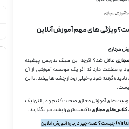
د
:
آموزش مجازی
ست؟ ویژگی های مهم آموزش آنلاین
وزش مجازی
م
مجازی
غافل شد؟ اگرچه این سبک تدریس پیشینه
اد سود و منفعت دارد که اگر یک موسسه آموزشی از آن
س
نادیده گرفته شود و خیلی زود از چشم‌ها بیفتد. با این
5
یست.
ب
محدودیت های آموزش مجازی صحبت کنیم و در انتها یک
کلاس‌های مجازی
با کیفیت‌تری را پشت سر بگذارید.
4
ر