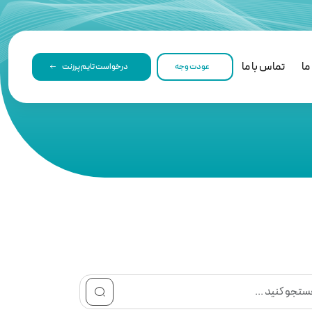
ما
تماس با ما
عودت وجه
درخواست تایم پرزنت