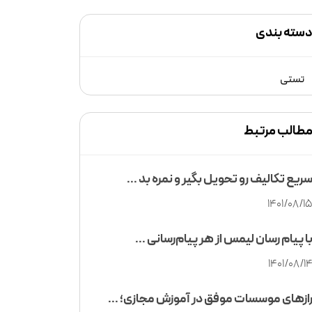
سته بندی
تستی
طالب مرتبط
ریع تکالیف رو تحویل بگیر و نمره بد ...
1401/08/1
ا پیام رسان لیمس از هر پیام‌رسانی ...
1401/08/1
ازهای موسسات موفق در آموزش مجازی؛ ...