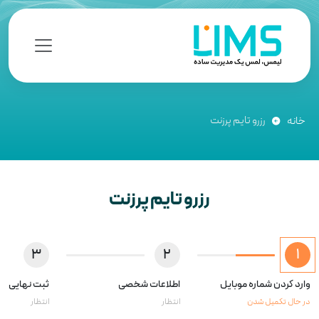
رزرو تایم پرزنت
خانه
رزرو تایم پرزنت
3
2
1
وارد کردن شماره موبایل
اطلاعات شخصی
ثبت نهایی
در حال تکمیل شدن
انتظار
انتظار