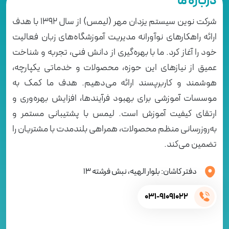
درباره ما
شرکت نوین سیستم یزدان مهر (لیمس) از سال 1392 با هدف
ارائه راهکارهای نوآورانه مدیریت آموزشگاه‌های زبان فعالیت
خود را آغاز کرد. ما با بهره‌گیری از دانش فنی، تجربه و شناخت
عمیق از نیازهای این حوزه، محصولات و خدماتی یکپارچه،
هوشمند و کاربرپسند ارائه می‌دهیم. هدف ما کمک به
موسسات آموزشی برای بهبود فرآیندها، افزایش بهره‌وری و
ارتقای کیفیت آموزش است. لیمس با پشتیبانی مستمر و
به‌روزرسانی منظم محصولات، همراهی بلندمدت با مشتریان را
تضمین می‌کند.
دفتر کاشان: بلوار الهیه، نبش فرشته 13
031-91091022