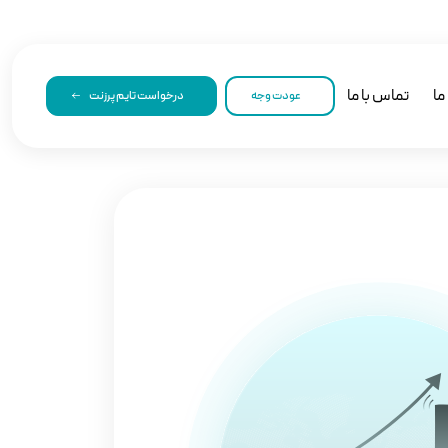
ما
تماس با ما
عودت وجه
درخواست تایم پرزنت