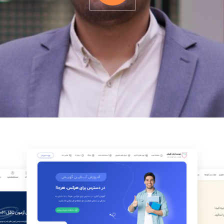
Play
Video