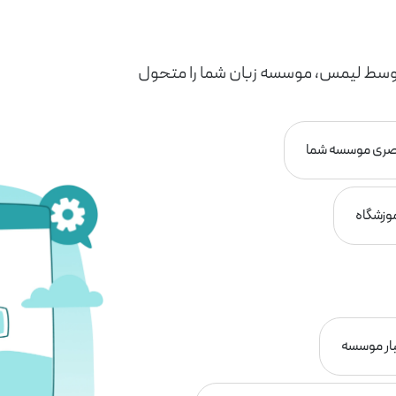
وسط لیمس، موسسه زبان شما را متحول
بصری موسسه شما
موزشگاه
بار موسسه