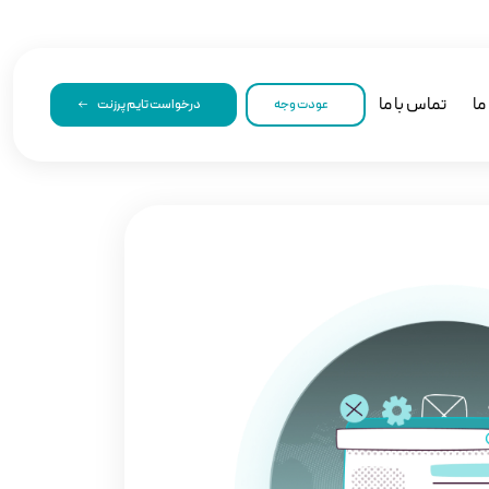
ما
تماس با ما
عودت وجه
درخواست تایم پرزنت