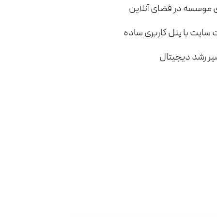
 موسسه در فضای آنلاین
 سایت با پنل کاربری ساده
یر رشد دیجیتال