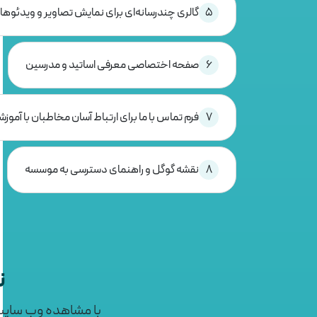
5
گالری چندرسانه‌ای برای نمایش تصاویر و ویدئوها
6
صفحه اختصاصی معرفی اساتید و مدرسین
7
فرم تماس با ما برای ارتباط آسان مخاطبان با آموزش
8
نقشه گوگل و راهنمای دسترسی به موسسه
ن
با مشاهده وب سایت‌ه