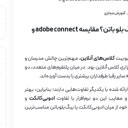
د
:
آموزش مجازی
کلاس آنلاین با ادوبی کانکت یا بیگ بلو باتن؟ مقایسه adobe connect و
م
حبوبیت
کلاس‌های آنلاین
، مهم‌ترین چالش مدرسان و
زاری کلاس آنلاین بود. در میان پلتفرم‌های متعدد، دو
س
 سایر رقبا طرفداران بیشتری را بدست آورده‌اند.
5
ارائه شده با یکدیگر تفاوت‌هایی دارند؛ بنابراین، بهتر
 و معایب این دو نرم‌افزار با تفاوت
ادوبی‌کانکت
و
ب
 خود از میان ادوبی‌کانکت یا بیگ‌بلوباتن مناسب‌ترین
4
ر