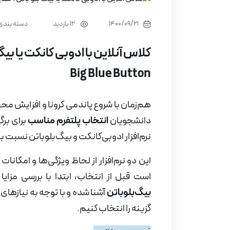
1400/09/21
دسته بندی
12 بازدید
Big Blue Button
هم‌زمان با شروع پاندمی کرونا و افزایش م
دانشجویان
انتخاب پلتفرم مناسب
برای برگ
نرم‌افزار ادوبی‌کانکت و بیگ‌بلو‌باتن نسبت به
این دو نرم‌افزار از لحاظ ویژگی‌ها و امکانات 
است قبل از انتخاب، ابتدا با بررسی مزایا
بیگ‌بلو‌باتن
آشنا شده و با توجه به نیازهای
گزینه را انتخاب کنیم.