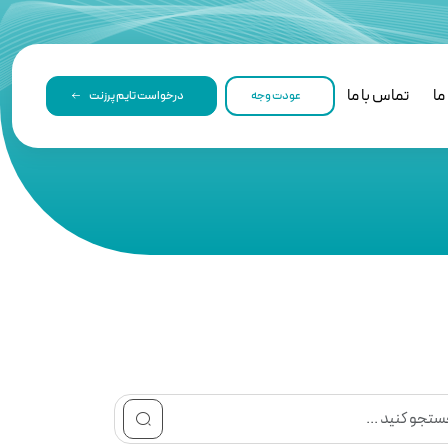
ما
تماس با ما
عودت وجه
درخواست تایم پرزنت