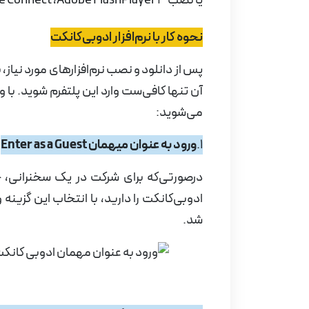
یا نصب
Adobe FlashPlayer 3
،
e Connect
نحوه کار با نرم‌افزار ادوبی‌کانکت
پس از دانلود و نصب نرم‌افزارهای مورد نیاز، 
آن تنها کافی‌ست وارد این پلتفرم شوید. با
می‌شوید:
1.
ورود به عنوان میهمان
Enter as a Guest
درصورتی‌که برای شرکت در یک سخنرانی، ج
ادوبی‌کانکت را دارید، با انتخاب این گزینه
شد.