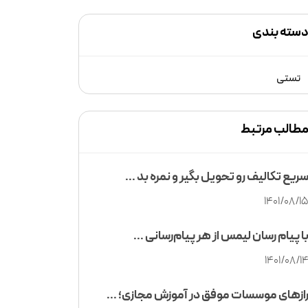
سته بندی
تستی
طالب مرتبط
ریع تکالیف رو تحویل بگیر و نمره بد ...
1401/08/1
ا پیام رسان لیمس از هر پیام‌رسانی ...
1401/08/1
ازهای موسسات موفق در آموزش مجازی؛ ...