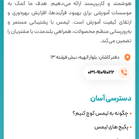
هوشمند و کاربرپسند ارائه می‌دهیم. هدف ما کمک به
موسسات آموزشی برای بهبود فرآیندها، افزایش بهره‌وری و
ارتقای کیفیت آموزش است. لیمس با پشتیبانی مستمر و
به‌روزرسانی منظم محصولات، همراهی بلندمدت با مشتریان را
تضمین می‌کند.
دفتر کاشان: بلوار الهیه، نبش فرشته 13
031-91091022
دسترسی آسان
چگونه به لیمس کوچ کنیم؟
پکیج های لیمس