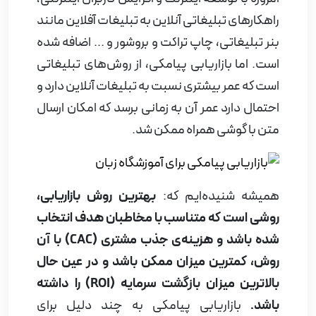
راهکارهای تبلیغاتی آنلاین به تبلیغات آفلاین مانند
بنر تبلیغاتی، چاپ تراکت و بروشور و ... اضافه شده
است. اما بازاریابی پیامکی، از روش‌های تبلیغاتی
است که عمر بیشتری نسبت به تبلیغات آنلاین دارد و
احتمال دارد عمر آن به زمانی برسد که امکان ارسال
متن با گوشی همراه ممکن شد.
همیشه شنیده‌ایم که:
بهترین روش بازاریابی،
روشی است که متناسب با مخاطبان هدف انتخاب
شده باشد و هزینه‌ی جذب مشتری (
CAC
) با آن
روش، کمترین میزان ممکن باشد و در عین حال
بالاترین میزان بازگشت سرمایه (
ROI
) را داشته
باشد.
بازاریابی پیامکی به چند دلیل برای