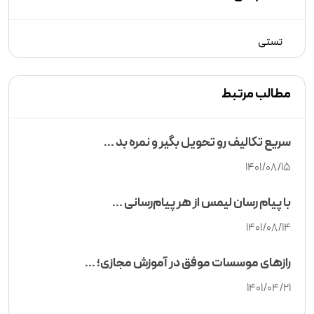
تستی
مطالب مرتبط
سریع تکالیف رو تحویل بگیر و نمره بد ...
1401/08/15
با پیام رسان لیمس از هر پیام‌رسانی ...
1401/08/14
رازهای موسسات موفق در آموزش مجازی؛ ...
1401/04/21