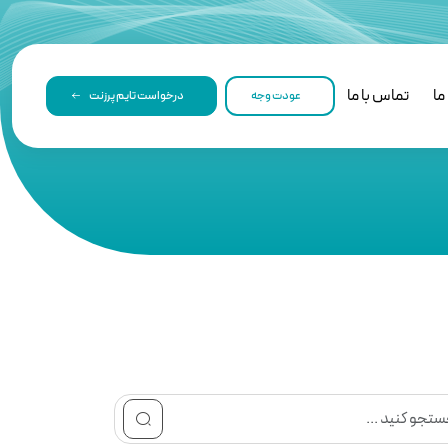
ما
تماس با ما
عودت وجه
درخواست تایم پرزنت