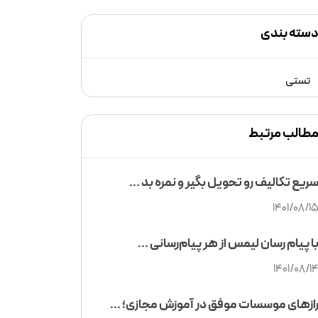
سته بندی
تستی
طالب مرتبط
ریع تکالیف رو تحویل بگیر و نمره بد ...
1401/08/1
ا پیام رسان لیمس از هر پیام‌رسانی ...
1401/08/1
ازهای موسسات موفق در آموزش مجازی؛ ...