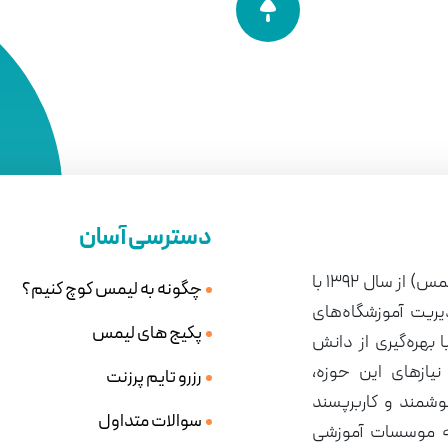
دسترسی آسان
شرکت نوین سیستم یزدان مهر (لیمس) از سال 1392 با
چگونه به لیمس کوچ کنیم؟
دیریت آموزشگاه‌های
پکیج های لیمس
ا بهره‌گیری از دانش
یازهای این حوزه،
رزرو تایم پرزنت
شمند و کاربرپسند
سوالات متداول
ه موسسات آموزشی