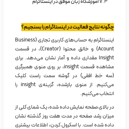
7 آموزشگاه زبان موفق در اینستاگرام
چگونه نتایج فعالیت در اینستاگرام را بسنجیم؟
اینستاگرام به حساب‌های کاربری تجاری (
Business
Acount
) و خالق محتوا (
Creator
)، در قسمت
Insight
مقداری داده و آمار نشان می‌دهد. برای
مشاهده قسمت
insight
، بر روی منوی همبرگری
(سه خط افقی) در گوشه سمت راست کلیک
می‌کنیم. از منوی بازشده، گزینه‌ی
insight
را
انتخاب می‌کنیم.
در بالای صفحه نمایش داده شده، یک شمای کلی از
میزان رشد صفحه در مدت هفت روز گذشته نشان
داده شده است. با اسکرول کردن، اطلاعات بیشتری