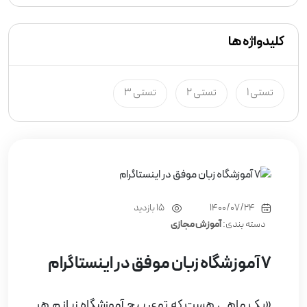
کلیدواژه ها
تستی 1
تستی 2
تستی 3
1400/07/24
15 بازدید
دسته بندی:
آموزش مجازی
7 آموزشگاه زبان موفق در اینستاگرام
«یک ماهی هست که توی پیج آموزشگاه زبانم هر