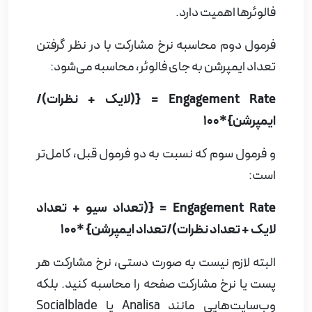
فالوئرها اهمیت دارد.
فرمول دوم محاسبه نرخ مشارکت با در نظر گرفتن
تعداد ایمپرشن به جای فالوئر، محاسبه می‌شود:
Engagement Rate
= {(لایک + نظرات)/
ایمپرشن}*100
و فرمول سوم که نسبت به دو فرمول قبل، کامل‌تر
است:
Engagement Rate
= {(تعداد سیو + تعداد
لایک + تعداد نظرات)/تعداد ایمپرشن} *100
البته لازم نیست به صورت دستی، نرخ مشارکت هر
پست یا نرخ مشارکت صفحه را محاسبه کنید. بلکه
وب‌سایت‌هایی مانند
Analisa
یا
Socialblade