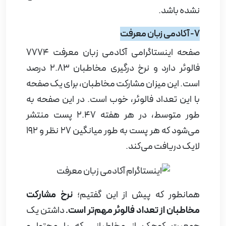
نشده باشد.
7- آکادمی زبان معرفت
صفحه اینستاگرامی آکادمی زبان معرفت 7774
فالوئر دارد و نرخ درگیری مخاطبان 2.83 درصد
است. این میزان مشارکت مخاطبان، برای یک صفحه
با این تعداد فالوئر، خوب است. در این صفحه به
طور متوسط، در هر هفته 2.47 پست منتشر
می‌شود که هر پست به طور میانگین 27 نظر و 192
لایک دریافت می‌کند.
همانطور که پیش از این گفتیم؛
نرخ مشارکت
مخاطبان از تعداد فالوئر مهم‌تر است.
داشتن یک
جمعیت کوچک از مخاطبانی که با محتوا و