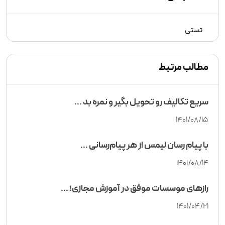
تستی
مطالب مرتبط
سریع تکالیف رو تحویل بگیر و نمره بد ...
1401/08/15
با پیام رسان لیمس از هر پیام‌رسانی ...
1401/08/14
رازهای موسسات موفق در آموزش مجازی؛ ...
1401/04/21