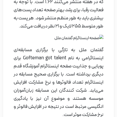
که در هفته منتشر می‌کنند 1.62 است. با توجه به
فعالیت رقبا، برای رشد بهتر صفحه تعداد پست‌های
بیشتری باید به طور منظم منتشر شود. هر پست به
طور متوسط 255 لایک و 21 نظر دریافت می‌کند.
گفتمان ملل به تازگی با برگزاری مسابقه‌ای
اینستاگرامی به نام
Gofteman got talent
برای
پویایی و جذابیت صفحه اینستاگرام آموزشگاه قدم
دیگری برداشته است. با برگزاری صحیح مسابقه در
اینستاگرام تعداد فالوئرها و نرخ مشارکت افزایش
می‌یابد. شرکت کنندگان این مسابقه زبان‌آموزان
موسسه هستند و موضوع آن نیز با یادگیری
انگلیسی مرتبط است در نتیجه در افزایش فالوئر و
نرخ مشارکت موثر است.