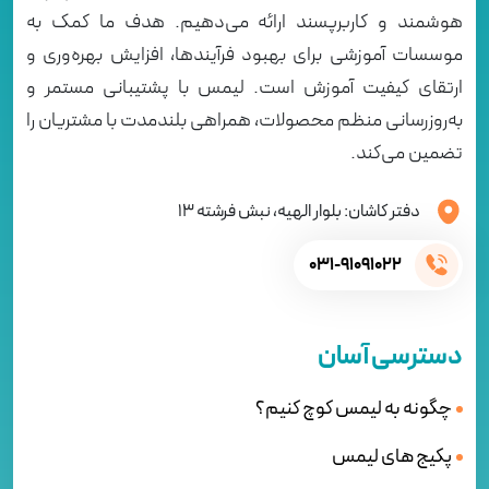
هوشمند و کاربرپسند ارائه می‌دهیم. هدف ما کمک به
موسسات آموزشی برای بهبود فرآیندها، افزایش بهره‌وری و
ارتقای کیفیت آموزش است. لیمس با پشتیبانی مستمر و
به‌روزرسانی منظم محصولات، همراهی بلندمدت با مشتریان را
تضمین می‌کند.
دفتر کاشان: بلوار الهیه، نبش فرشته 13
031-91091022
دسترسی آسان
چگونه به لیمس کوچ کنیم؟
پکیج های لیمس