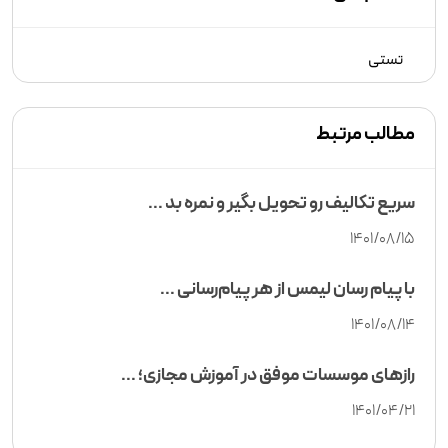
تستی
مطالب مرتبط
سریع تکالیف رو تحویل بگیر و نمره بد ...
1401/08/15
با پیام رسان لیمس از هر پیام‌رسانی ...
1401/08/14
رازهای موسسات موفق در آموزش مجازی؛ ...
1401/04/21