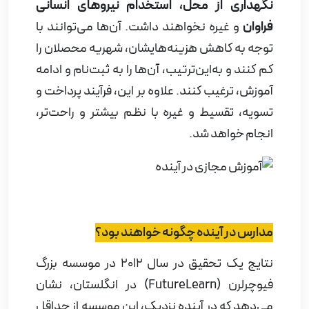
نگهداری از محل، استخدام نیروهای انسانی
فراوان
و غیره نخواهند داشت. آن‌ها می‌توانند با
توجه به کاهش هزینه‌هایشان، شهریه محصلان را
کم کنند و به‌این‌ترتیب، آن‌ها را به ثبت‌نام و ادامه
آموزش، ترغیب کنند. علاوه بر این، فرآیند پرداخت و
تسویه، تقسیط و غیره با نظم بیشتر و راحت‌تر،
انجام خواهد شد.
مدارس در آینده چگونه خواهند بود؟
نتایج یک تحقیق در سال 2012 در موسسه بزرگ
فیوچرلرن (
FutureLearn
) در انگلستان، نشان
می‌دهد که
در آینده نزدیک، این موسسه از حداقل